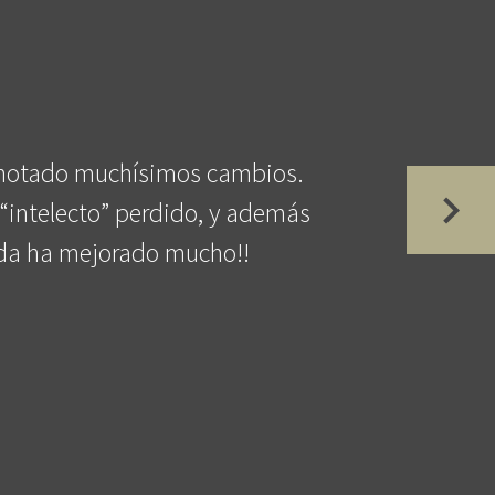
e notado muchísimos cambios.
“intelecto” perdido, y además
vida ha mejorado mucho!!