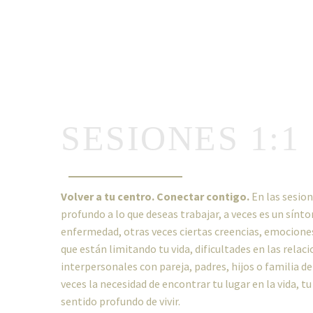
SESIONES 1:1
Volver a tu centro. Conectar contigo.
En las sesio
profundo a lo que deseas trabajar, a veces es un sínto
enfermedad, otras veces ciertas creencias, emocione
que están limitando tu vida, dificultades en las relac
interpersonales con pareja, padres, hijos o familia de
veces la necesidad de encontrar tu lugar en la vida, tu
sentido profundo de vivir.