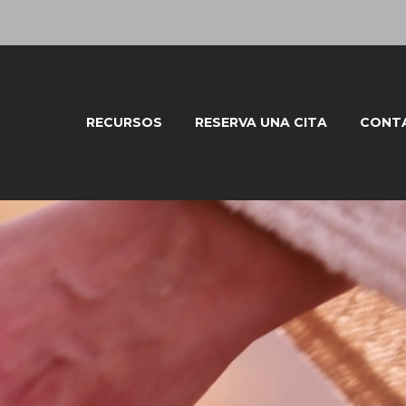
RECURSOS
RESERVA UNA CITA
CONT