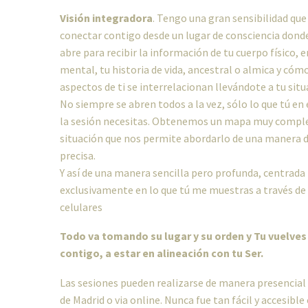
Visión integradora
. Tengo una gran sensibilidad qu
conectar contigo desde un lugar de consciencia dond
abre para recibir la información de tu cuerpo físico, 
mental, tu historia de vida, ancestral o almica y cóm
aspectos de ti se interrelacionan llevándote a tu situ
No siempre se abren todos a la vez, sólo lo que tú e
la sesión necesitas. Obtenemos un mapa muy comple
situación que nos permite abordarlo de una manera d
precisa.
Y así de una manera sencilla pero profunda, centrada
exclusivamente en lo que tú me muestras a través d
celulares
Todo va tomando su lugar y su orden y Tu vuelves
contigo, a estar en alineación con tu Ser.
Las sesiones pueden realizarse de manera presencial
de Madrid o via online. Nunca fue tan fácil y accesibl