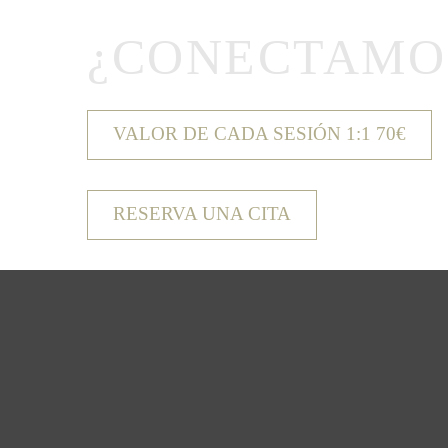
¿CONECTAMO
VALOR DE CADA SESIÓN 1:1 70€
RESERVA UNA CITA