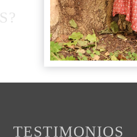
S?
TESTIMONIOS