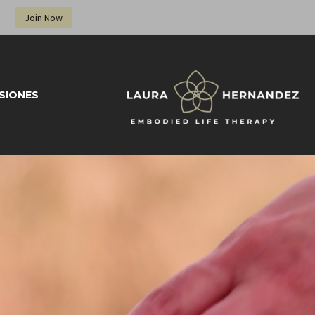
Join Now
SIONES