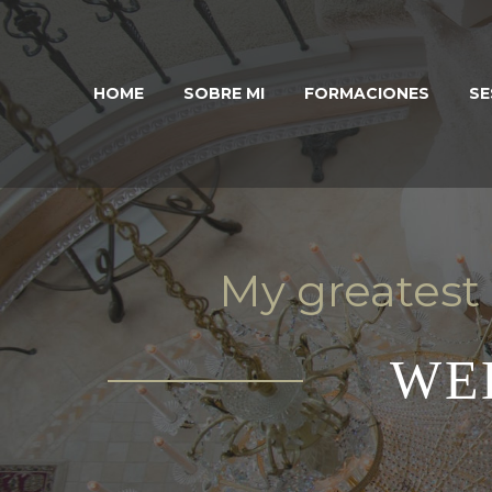
HOME
SOBRE MI
FORMACIONES
SE
My greatest
WE