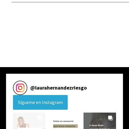
@
laurahernandezriesgo
Sígueme en Instagram