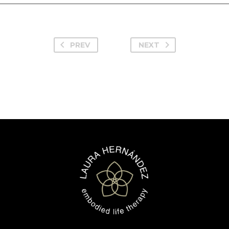
PREV
NEXT