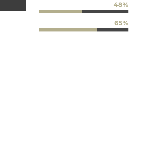
48%
Urban
65%
Travel