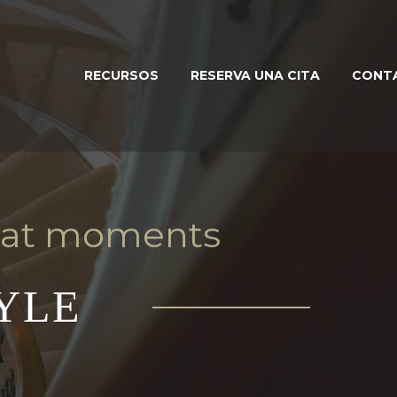
RECURSOS
RESERVA UNA CITA
CONT
reat moments
YLE