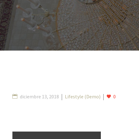
diciembre 13, 2018
Lifestyle (Demo)
0
Eiusmod tem