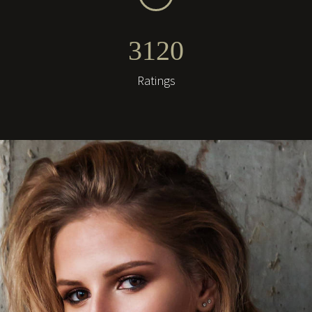
3
1
2
0
Ratings