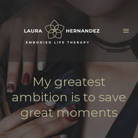
My greatest
ambition is to save
great moments