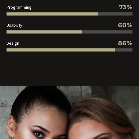
73%
Programming
60%
Usability
86%
Design