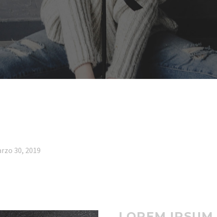
rzo 30, 2019
LOREM IPSUM