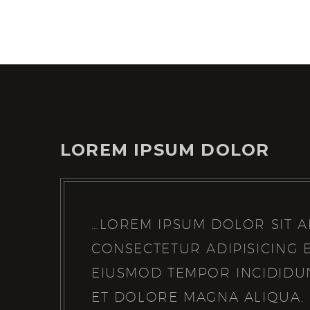
LOREM IPSUM DOLOR
…LOREM IPSUM DOLOR SIT A
CONSECTETUR ADIPISICING E
EIUSMOD TEMPOR INCIDIDU
ET DOLORE MAGNA ALIQUA.