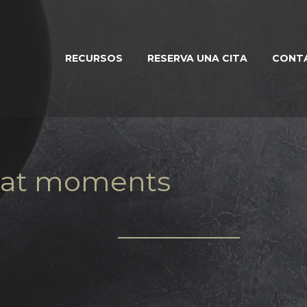
RECURSOS
RESERVA UNA CITA
CONT
reat moments