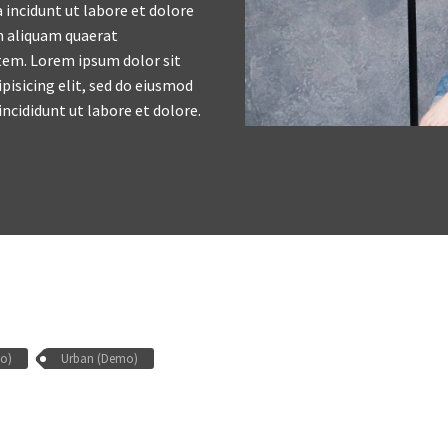
incidunt ut labore et dolore
aliquam quaerat
em. Lorem ipsum dolor sit
pisicing elit, sed do eiusmod
ncididunt ut labore et dolore.
mo)
Urban (Demo)