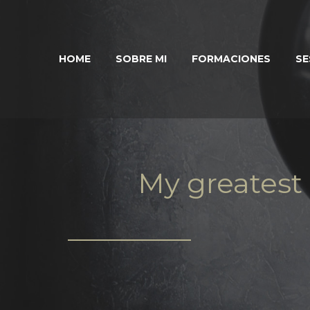
HOME
SOBRE MI
FORMACIONES
SE
My greatest