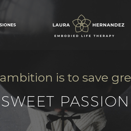
SIONES
 ambition is to save g
SWEET PASSION