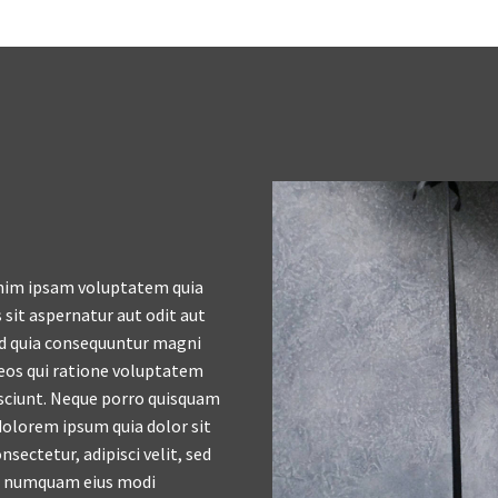
im ipsam voluptatem quia
 sit aspernatur aut odit aut
ed quia consequuntur magni
eos qui ratione voluptatem
sciunt. Neque porro quisquam
 dolorem ipsum quia dolor sit
nsectetur, adipisci velit, sed
n numquam eius modi