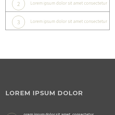
Lorem ipsum dolor sit amet consectetur
2
Lorem ipsum dolor sit amet consectetur
3
LOREM IPSUM DOLOR
orem ipsum dolor sit amet, consectetur