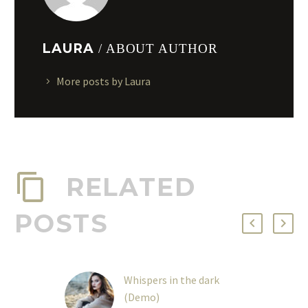
LAURA
/ ABOUT AUTHOR
More posts by Laura
RELATED
POSTS
Whispers in the dark
(Demo)