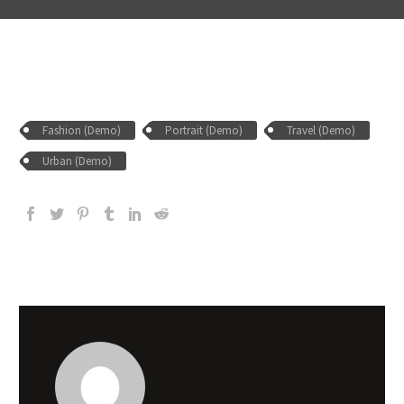
Fashion (Demo)
Portrait (Demo)
Travel (Demo)
Urban (Demo)