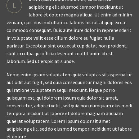
L
adipisicing elit eiusmod tempor incididunt ut
labore et dolore magna aliqua. Ut enim ad minim
veniam, quis nostrud ullamco laboris nisi ut aliquip ex ea
commodo consequat. Duis aute irure dolor in reprehenderit
in voluptate velit esse cillum dolore eu fugiat nulla
pariatur. Excepteur sint occaecat cupidatat non proident,
sunt in culpa qui officia deserunt mollit anim id est
laborum. Sed ut erspiciatis unde.
Nemo enim ipsam voluptatem quia voluptas sit aspernatur
aut odit aut fugit, sed quia consequuntur magni dolores eos
qui ratione voluptatem sequi nesciunt. Neque porro
quisquam est, qui dolorem ipsum quia dolor sit amet,
consectetur, adipisci velit, sed quia non numquam eius modi
tempora incidunt ut labore et dolore magnam aliquam
quaerat voluptatem. Lorem ipsum dolor sit amet
adipisicing elit, sed do eiusmod tempor incididunt ut labore
et dolore.