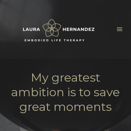
My greatest
ambition is to save
great moments