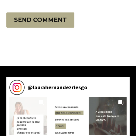
SEND COMMENT
@
laurahernandezriesgo