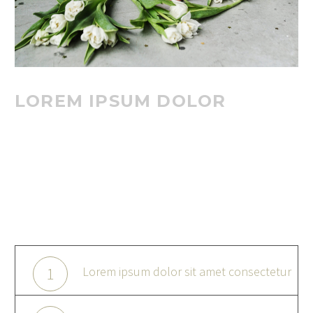
LOREM IPSUM DOLOR
Lorem ipsum dolor sit amet, consectetur adi pisicing elit,
sed do eiusmod tempor incididunt ut labore et dolore
magna aliqua. Ut enim ad minim veniam, quis exercitation
ullamco laboris nisiut aliquip ex ea commodo consequat.
Lorem ipsum dolor sit amet consectetur
1